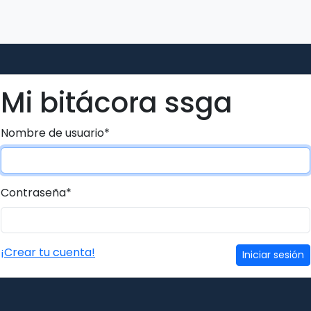
Mi bitácora ssga
Nombre de usuario
*
Contraseña
*
¡Crear tu cuenta!
Iniciar sesión