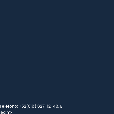
 Teléfono: +52(618) 827-12-48. E-
jed.mx